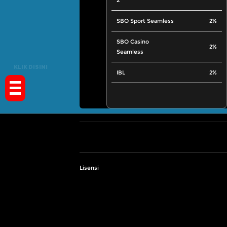
2
SBO Sport Seamless
2%
SBO Casino
2%
Seamless
KLIK DISINI
IBL
2%
Lisensi