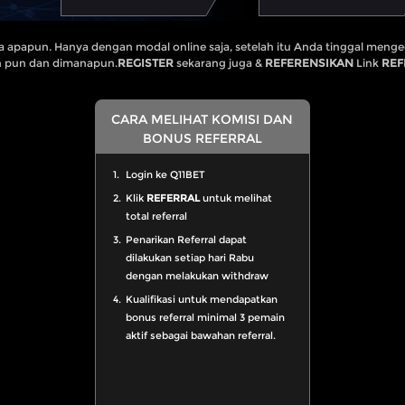
aya apapun. Hanya dengan modal online saja, setelah itu Anda tinggal meng
n pun dan dimanapun.
REGISTER
sekarang juga &
REFERENSIKAN
Link
REF
CARA MELIHAT KOMISI DAN
BONUS REFERRAL
1.
Login ke Q11BET
2.
Klik
REFERRAL
untuk melihat
total referral
3.
Penarikan Referral dapat
dilakukan setiap hari Rabu
dengan melakukan withdraw
4.
Kualifikasi untuk mendapatkan
bonus referral minimal 3 pemain
aktif sebagai bawahan referral.