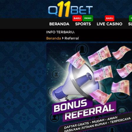
BARU
BARU
PROMO
BERANDA
SPORTS
LIVE CASINO
S
INFO TERBARU:
Beranda
Referral