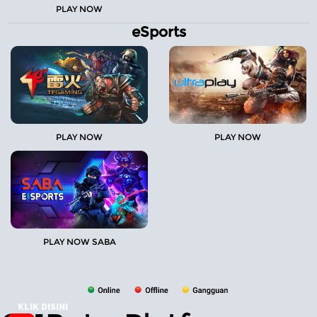
PLAY NOW
eSports
PLAY NOW
PLAY NOW
PLAY NOW SABA
KLIK DISINI
KLIK DISINI